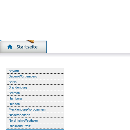
Detekteien nach Bundesland
Bayern
Baden-Württemberg
Berlin
Brandenburg
Bremen
Hamburg
Hessen
Mecklenburg-Vorpommern
Niedersachsen
Nordrhein-Westfalen
Rheinland-Pfalz