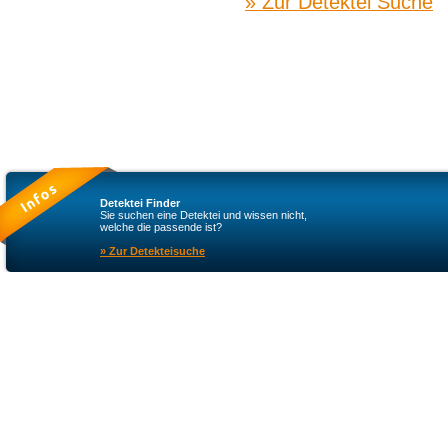
» Zur Detektei Suche
Detektei Finder
Sie suchen eine Detektei und wissen nicht,
welche die passende ist?
» Zur Detekteisuche