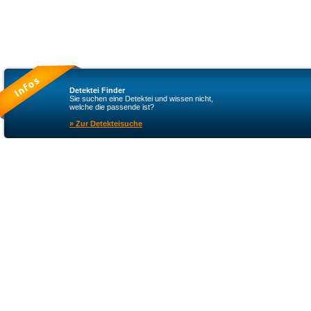
Detektei Finder
Sie suchen eine Detektei und wissen nicht,
welche die passende ist?
» Zur Detekteisuche