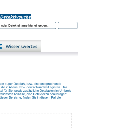
en super Detektiv, bzw. eine entsprechende
, die in Ahaus, bzw. deutschlandweit agieren. Das
ei für Sie, sowie zusätzliche Detekteien im Umkreis
lichsten Anlässe, eine Detektei zu beauftragen:
ieser Bereiche, finden Sie in diesem Fall die