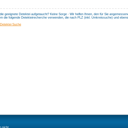
 die geeignete Detektei aufgetaucht? Keine Sorge - Wir helfen Ihnen, den für Sie angemessene
m die folgende Detekteirecherche verwenden, die nach PLZ (inkl. Umkreissuche) und eben
 Detektei Suche
 nicht,